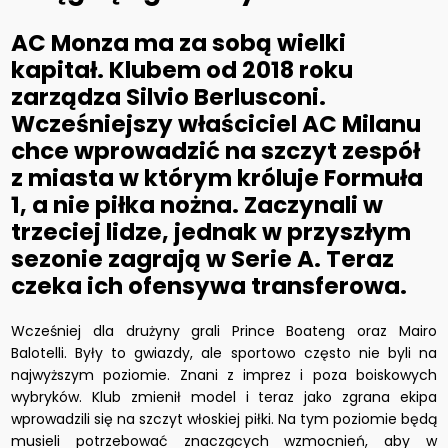
AC Monza ma za sobą wielki
kapitał. Klubem od 2018 roku
zarządza Silvio Berlusconi.
Wcześniejszy właściciel AC Milanu
chce wprowadzić na szczyt zespół
z miasta w którym króluje Formuła
1, a nie piłka nożna. Zaczynali w
trzeciej lidze, jednak w przyszłym
sezonie zagrają w Serie A. Teraz
czeka ich ofensywa transferowa.
Wcześniej dla drużyny grali Prince Boateng oraz Mairo
Balotelli. Były to gwiazdy, ale sportowo często nie byli na
najwyższym poziomie. Znani z imprez i poza boiskowych
wybryków. Klub zmienił model i teraz jako zgrana ekipa
wprowadzili się na szczyt włoskiej piłki. Na tym poziomie będą
musieli potrzebować znaczących wzmocnień, aby w