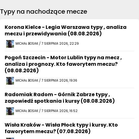
Typy na nachodzące mecze
Korona Kielce - Legia Warszawa typy , analiza
meczu i przewidywania (08.08.2026)
MICHAŁ BOSAK / 7 SIERPNIA 2026, 22:29
Pogoń Szczecin - Motor Lublin typy na mecz ,
analiza i prognozy. Kto faworytem meczu?
(08.08.2026)
MICHAŁ BOSAK / 7 SIERPNIA 2026, 19:36
Radomiak Radom - Górnik Zabrze typy ,
zapowiedź spotkania i kursy (08.08.2026)
MICHAŁ BOSAK / 7 SIERPNIA 2026, 16:52
Wisła Kraków - Wisła Płock typy i kursy. Kto
faworytem meczu? (07.08.2026)