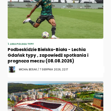
1. LIGA POLSKA TYPY
Podbeskidzie Bielsko-Biała - Lechia
Gdańsk typy , zapowiedź spotkania i
prognoza meczu (08.08.2026)
MICHAŁ BOSAK / 7 SIERPNIA 2026, 22:17