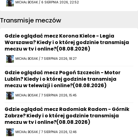
MICHAŁ BOSAK / 6 SIERPNIA 2026, 22:52
Transmisje meczów
Gdzie oglądać mecz Korona Kielce - Legia
Warszawa? Kiedy i o której godzinie transmisja
meczu w tv i online?(08.08.2026)
MICHAŁ BOSAK / 7 SIERPNIA 2026, 18:27
Gdzie oglądać mecz Pogoń Szczecin - Motor
Lublin? Kiedy i o której godzinie transmisja
meczu w telewizji i online?(08.08.2026)
MICHAŁ BOSAK / 7 SIERPNIA 2026, 15:45
Gdzie oglądać mecz Radomiak Radom - Górnik
Zabrze? Kiedy i o której godzinie transmisja
meczu w tv i online?(08.08.2026)
MICHAŁ BOSAK / 7 SIERPNIA 2026, 12:46