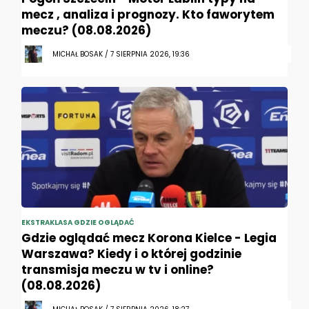
mecz , analiza i prognozy. Kto faworytem
meczu? (08.08.2026)
MICHAŁ BOSAK / 7 SIERPNIA 2026, 19:36
EKSTRAKLASA GDZIE OGLĄDAĆ
Gdzie oglądać mecz Korona Kielce - Legia
Warszawa? Kiedy i o której godzinie
transmisja meczu w tv i online?
(08.08.2026)