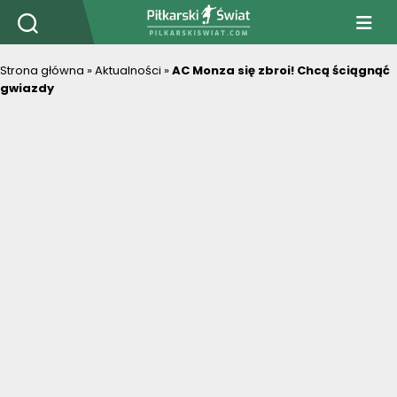
PiłkarskiSwiat.com
Strona główna
»
Aktualności
»
AC Monza się zbroi! Chcą ściągnąć
gwiazdy