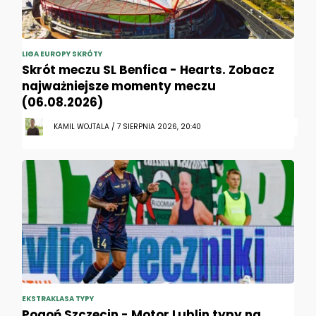
LIGA EUROPY SKRÓTY
Skrót meczu SL Benfica - Hearts. Zobacz
najważniejsze momenty meczu
(06.08.2026)
KAMIL WOJTALA / 7 SIERPNIA 2026, 20:40
EKSTRAKLASA TYPY
Pogoń Szczecin - Motor Lublin typy na