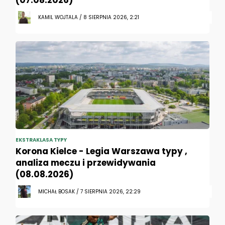
(07.08.2026)
KAMIL WOJTALA / 8 SIERPNIA 2026, 2:21
EKSTRAKLASA TYPY
Korona Kielce - Legia Warszawa typy ,
analiza meczu i przewidywania
(08.08.2026)
MICHAŁ BOSAK / 7 SIERPNIA 2026, 22:29