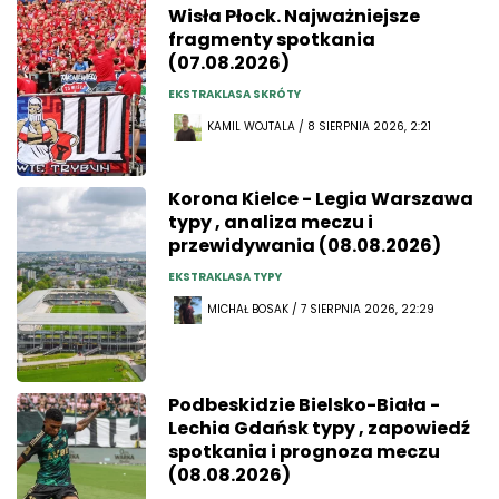
Wisła Płock. Najważniejsze
fragmenty spotkania
(07.08.2026)
EKSTRAKLASA SKRÓTY
KAMIL WOJTALA / 8 SIERPNIA 2026, 2:21
Korona Kielce - Legia Warszawa
typy , analiza meczu i
przewidywania (08.08.2026)
EKSTRAKLASA TYPY
MICHAŁ BOSAK / 7 SIERPNIA 2026, 22:29
Podbeskidzie Bielsko-Biała -
Lechia Gdańsk typy , zapowiedź
spotkania i prognoza meczu
(08.08.2026)