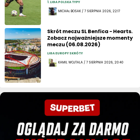
1. LIGA POLSKA TYPY
MICHAŁ BOSAK / 7 SIERPNIA 2026, 22:17
Skrót meczu SL Benfica - Hearts.
Zobacz najważniejsze momenty
meczu (06.08.2026)
LIGA EUROPY SKRÓTY
KAMIL WOJTALA / 7 SIERPNIA 2026, 20:40