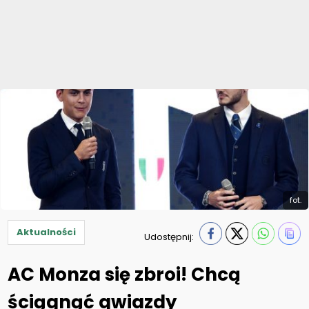
fot.
Aktualności
Udostępnij:
AC Monza się zbroi! Chcą
ściągnąć gwiazdy