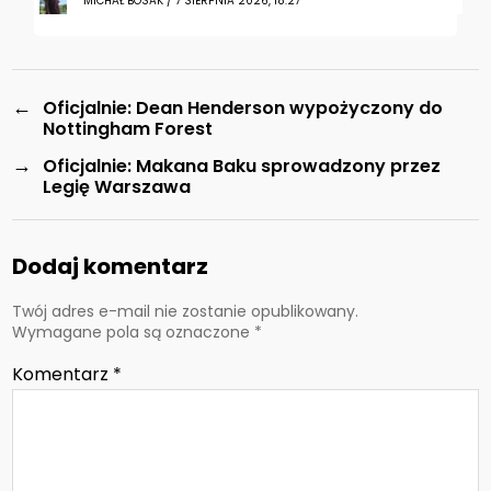
MICHAŁ BOSAK / 7 SIERPNIA 2026, 18:27
←
Oficjalnie: Dean Henderson wypożyczony do
Nottingham Forest
→
Oficjalnie: Makana Baku sprowadzony przez
Legię Warszawa
Dodaj komentarz
Twój adres e-mail nie zostanie opublikowany.
Wymagane pola są oznaczone
*
Komentarz
*