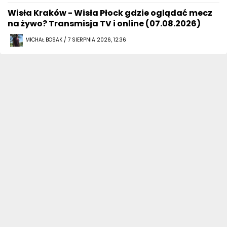
Wisła Kraków - Wisła Płock gdzie oglądać mecz
na żywo? Transmisja TV i online (07.08.2026)
MICHAŁ BOSAK / 7 SIERPNIA 2026, 12:36