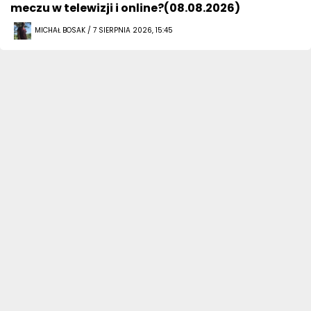
meczu w telewizji i online?(08.08.2026)
MICHAŁ BOSAK / 7 SIERPNIA 2026, 15:45