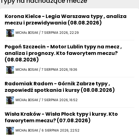
Typy na nachodzące mecze
Korona Kielce - Legia Warszawa typy , analiza
meczu i przewidywania (08.08.2026)
MICHAŁ BOSAK / 7 SIERPNIA 2026, 22:29
Pogoń Szczecin - Motor Lublin typy na mecz ,
analiza i prognozy. Kto faworytem meczu?
(08.08.2026)
MICHAŁ BOSAK / 7 SIERPNIA 2026, 19:36
Radomiak Radom - Górnik Zabrze typy ,
zapowiedź spotkania i kursy (08.08.2026)
MICHAŁ BOSAK / 7 SIERPNIA 2026, 16:52
Wisła Kraków - Wisła Płock typy i kursy. Kto
faworytem meczu? (07.08.2026)
MICHAŁ BOSAK / 6 SIERPNIA 2026, 22:52