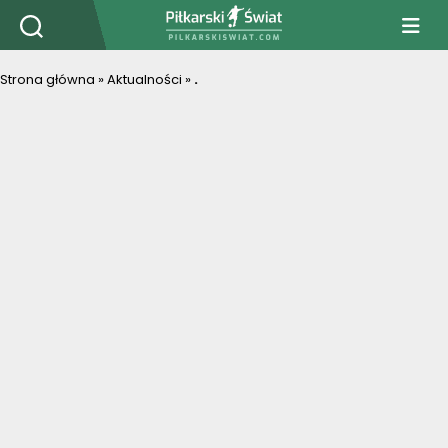
PiłkarskiSwiat.com
Strona główna
»
Aktualności
»
.