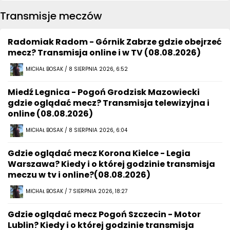
Transmisje meczów
Radomiak Radom - Górnik Zabrze gdzie obejrzeć
mecz? Transmisja online i w TV (08.08.2026)
MICHAŁ BOSAK / 8 SIERPNIA 2026, 6:52
Miedź Legnica - Pogoń Grodzisk Mazowiecki
gdzie oglądać mecz? Transmisja telewizyjna i
online (08.08.2026)
MICHAŁ BOSAK / 8 SIERPNIA 2026, 6:04
Gdzie oglądać mecz Korona Kielce - Legia
Warszawa? Kiedy i o której godzinie transmisja
meczu w tv i online?(08.08.2026)
MICHAŁ BOSAK / 7 SIERPNIA 2026, 18:27
Gdzie oglądać mecz Pogoń Szczecin - Motor
Lublin? Kiedy i o której godzinie transmisja