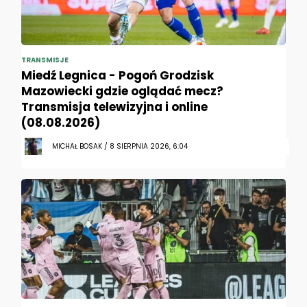
TRANSMISJE
Miedź Legnica - Pogoń Grodzisk
Mazowiecki gdzie oglądać mecz?
Transmisja telewizyjna i online
(08.08.2026)
MICHAŁ BOSAK / 8 SIERPNIA 2026, 6:04