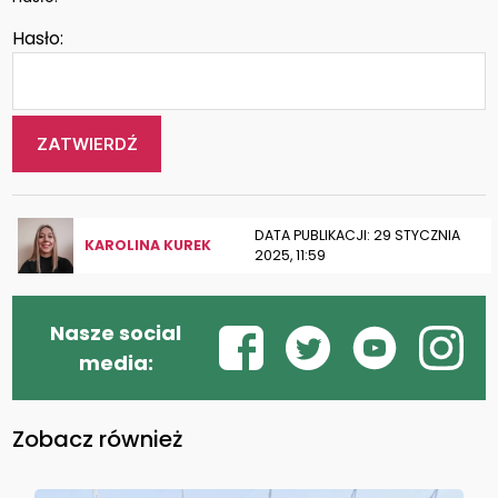
Hasło:
DATA PUBLIKACJI: 29 STYCZNIA
KAROLINA KUREK
2025, 11:59
Nasze social
media:
Zobacz również