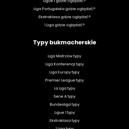
Ligue 1 gdzie oglądać?
Liga Portugalska gdzie oglądać?
Ekstraklasa gdzie oglądać?
1 Liga gdzie oglądać?
Typy bukmacherskie
Liga Mistrzów typy
Liga Konferencji typy
Liga Europy typy
Premier League typy
La Liga typy
Serie A typy
Bundesliga typy
Ligue 1 typy
Ekstraklasa typy
1 Liga typy