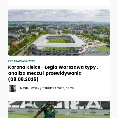
EKSTRAKLASA TYPY
Korona Kielce - Legia Warszawa typy ,
analiza meczu i przewidywania
(08.08.2026)
MICHAŁ BOSAK / 7 SIERPNIA 2026, 22:29