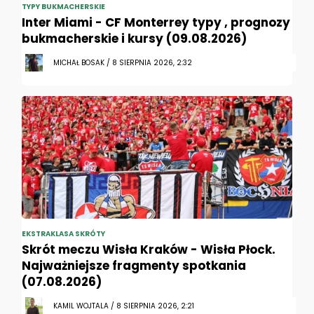
TYPY BUKMACHERSKIE
Inter Miami - CF Monterrey typy , prognozy
bukmacherskie i kursy (09.08.2026)
MICHAŁ BOSAK / 8 SIERPNIA 2026, 2:32
EKSTRAKLASA SKRÓTY
Skrót meczu Wisła Kraków - Wisła Płock.
Najważniejsze fragmenty spotkania
(07.08.2026)
KAMIL WOJTALA / 8 SIERPNIA 2026, 2:21