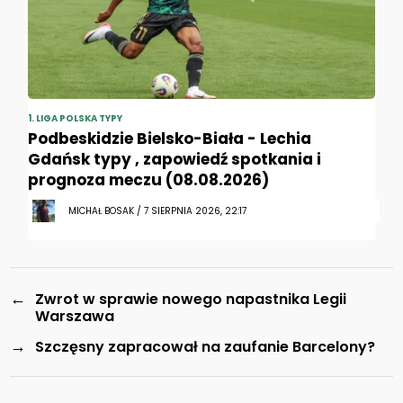
1. LIGA POLSKA TYPY
Podbeskidzie Bielsko-Biała - Lechia
Gdańsk typy , zapowiedź spotkania i
prognoza meczu (08.08.2026)
MICHAŁ BOSAK / 7 SIERPNIA 2026, 22:17
←
Zwrot w sprawie nowego napastnika Legii
Warszawa
→
Szczęsny zapracował na zaufanie Barcelony?