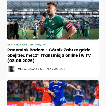
EKSTRAKLASA GDZIE OGLĄDAĆ
Radomiak Radom - Górnik Zabrze gdzie
obejrzeć mecz? Transmisja online i w TV
(08.08.2026)
MICHAŁ BOSAK / 8 SIERPNIA 2026, 6:52