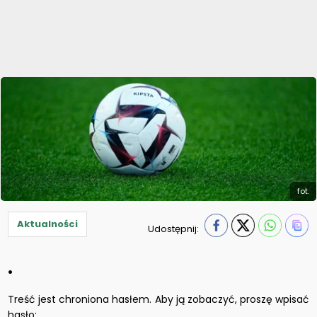
fot.
Aktualności
Udostępnij:
.
Treść jest chroniona hasłem. Aby ją zobaczyć, proszę wpisać
hasło: