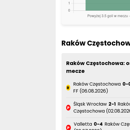
Raków Częstochowa
Raków Częstochowa: o
mecze
Raków Częstochowa
0-
R
FF (06.08.2026)
Śląsk Wrocław
2-1
Rakó
P
Częstochowa (02.08.202
Valletta
0-4
Raków Czę
P