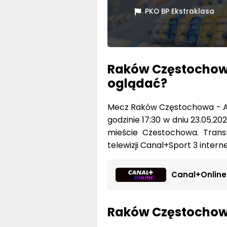
PKO BP Ekstraklasa
Raków Częstochowa
oglądać?
Mecz Raków Częstochowa - Ar
godzinie 17:30 w dniu 23.05.20
mieście Czestochowa. Tran
telewizji Canal+Sport 3 intern
Canal+Online
Raków Częstochowa