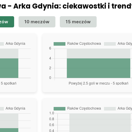
 - Arka Gdynia: ciekawostki i trend
zów
10 meczów
15 meczów