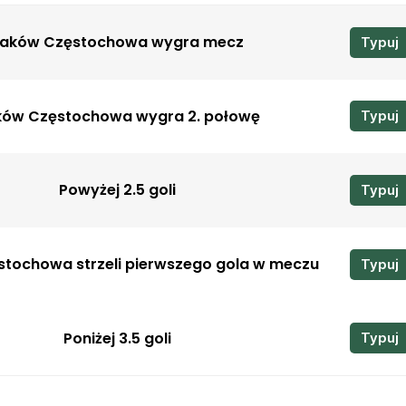
aków Częstochowa wygra mecz
Typuj
ków Częstochowa wygra 2. połowę
Typuj
Powyżej 2.5 goli
Typuj
tochowa strzeli pierwszego gola w meczu
Typuj
Poniżej 3.5 goli
Typuj