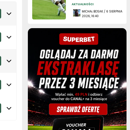
AKTUALNOŚCI
MICHAŁ BOSAK / 6 SIERPNIA
2026, 16:40