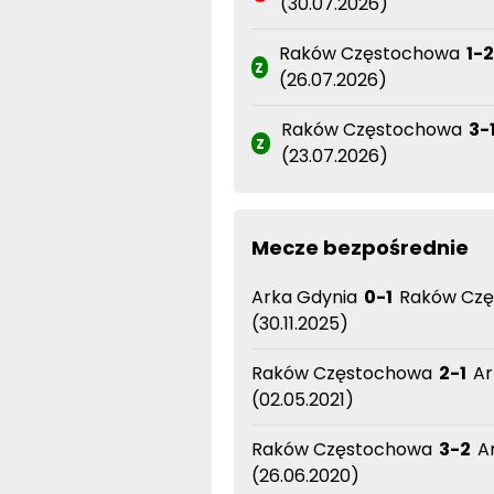
(30.07.2026)
Raków Częstochowa
1-
Z
(26.07.2026)
Raków Częstochowa
3-
Z
(23.07.2026)
Mecze bezpośrednie
Arka Gdynia
0-1
Raków Czę
(30.11.2025)
Raków Częstochowa
2-1
Ar
(02.05.2021)
Raków Częstochowa
3-2
Ar
(26.06.2020)