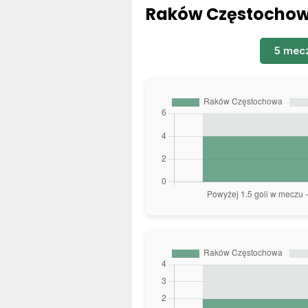
Raków Częstochowa
5 mec