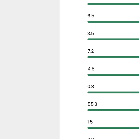
6.5
3.5
7.2
4.5
0.8
55.3
1.5