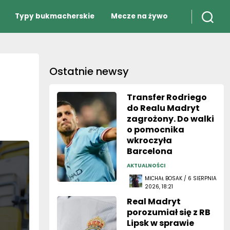
Typy bukmacherskie
Mecze na żywo
Ostatnie newsy
Transfer Rodriego
do Realu Madryt
zagrożony. Do walki
o pomocnika
wkroczyła
Barcelona
AKTUALNOŚCI
MICHAŁ BOSAK / 6 SIERPNIA
2026, 18:21
Real Madryt
porozumiał się z RB
Lipsk w sprawie