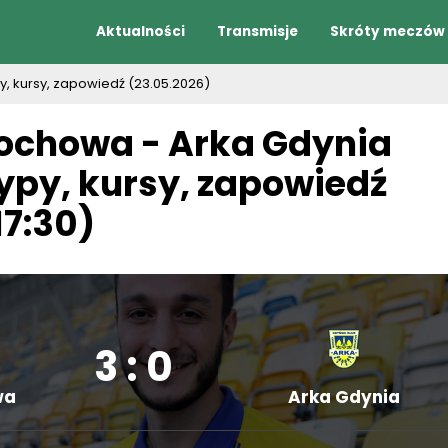
Aktualności
Transmisje
Skróty meczów
y, kursy, zapowiedź (23.05.2026)
ochowa - Arka Gdynia
typy, kursy, zapowiedź
17:30)
3 : 0
wa
Arka Gdynia