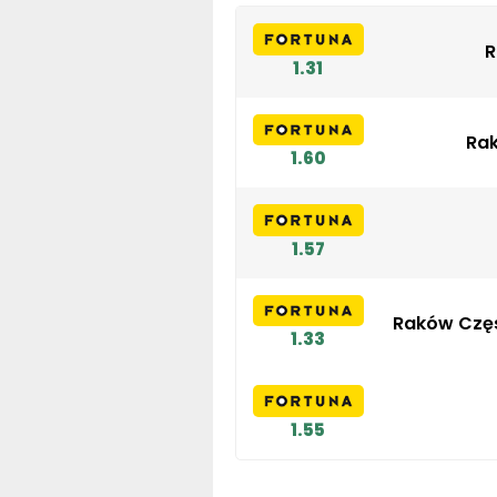
R
1.31
Ra
1.60
1.57
Raków Częs
1.33
1.55