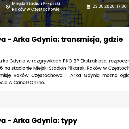
Miejski Stadion Piłkarski
23.05.2026, 17:30
Raków w Częstochowie
 - Arka Gdynia: transmisja, gdzie
ka Gdynia w rozgrywkach PKO BP Ekstraklasa, rozpoczni
26 na stadionie Miejski Stadion Piłkarski Raków w Często
smisję Raków Częstochowa - Arka Gdynia można og
ecie w Canal+Online.
 - Arka Gdynia: typy