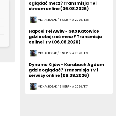
oglądać mecz? Transmisja TV i
stream online (06.08.2026)
MICHAŁ BOSAK / 6 SIERPNIA 2026, 11:38
Hapoel Tel Awiw - GKS Katowice
gdzie obejrzeć mecz? Transmisja
online i TV (06.08.2026)
MICHAŁ BOSAK / 6 SIERPNIA 2026, 11:19
Dynamo Kijów - Karabach Agdam
gdzie oglądać? Transmisja TV i
serwisy online (06.08.2026)
MICHAŁ BOSAK / 6 SIERPNIA 2026, 11:17