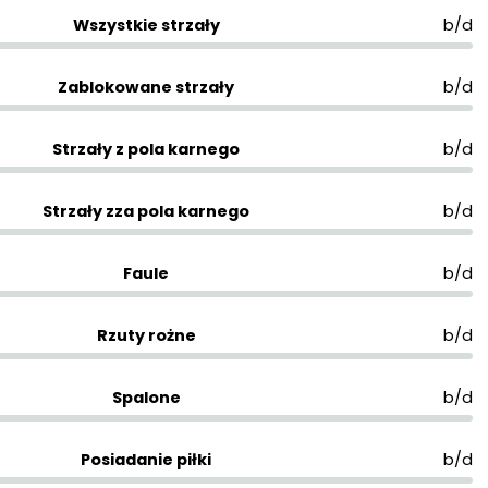
Wszystkie strzały
b/d
Zablokowane strzały
b/d
Strzały z pola karnego
b/d
Strzały zza pola karnego
b/d
Faule
b/d
Rzuty rożne
b/d
Spalone
b/d
Posiadanie piłki
b/d