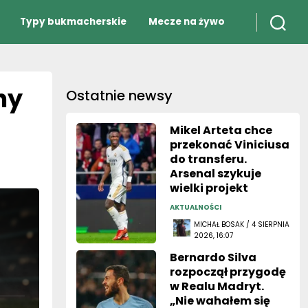
Typy bukmacherskie
Mecze na żywo
hy
Ostatnie newsy
Mikel Arteta chce
przekonać Viniciusa
do transferu.
Arsenal szykuje
wielki projekt
AKTUALNOŚCI
MICHAŁ BOSAK / 4 SIERPNIA
2026, 16:07
Bernardo Silva
rozpoczął przygodę
w Realu Madryt.
„Nie wahałem się