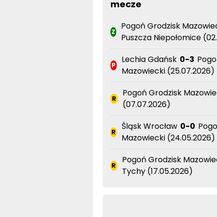
mecze
Pogoń Grodzisk Mazowie
Z
Puszcza Niepołomice (02
Lechia Gdańsk
0-3
Pogoń
P
Mazowiecki (25.07.2026)
Pogoń Grodzisk Mazowie
R
(07.07.2026)
Śląsk Wrocław
0-0
Pogo
R
Mazowiecki (24.05.2026)
Pogoń Grodzisk Mazowie
R
Tychy (17.05.2026)