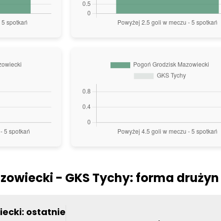
zowiecki - GKS Tychy: forma drużyn
ecki: ostatnie