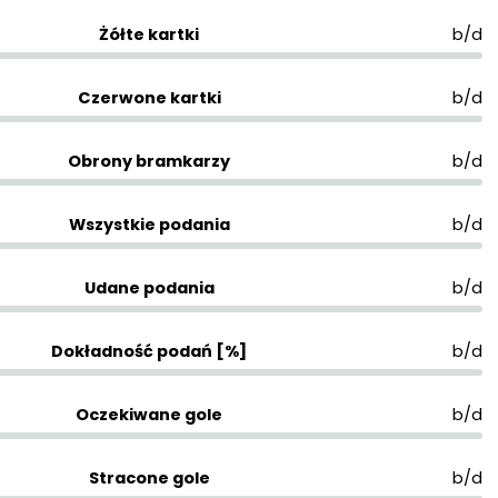
Żółte kartki
b/d
Czerwone kartki
b/d
Obrony bramkarzy
b/d
Wszystkie podania
b/d
Udane podania
b/d
Dokładność podań [%]
b/d
Oczekiwane gole
b/d
Stracone gole
b/d