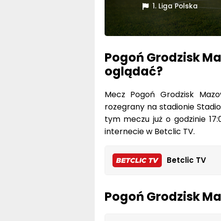
1. Liga Polska
Pogoń Grodzisk Maz
oglądać?
Mecz Pogoń Grodzisk Mazow
rozegrany na stadionie Stadi
tym meczu już o godzinie 17
internecie w Betclic TV.
Betclic TV
Pogoń Grodzisk Ma