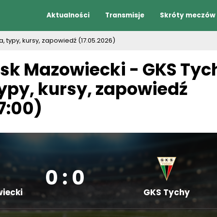
Aktualności
Transmisje
Skróty meczów
, typy, kursy, zapowiedź (17.05.2026)
sk Mazowiecki - GKS Tyc
typy, kursy, zapowiedź
17:00)
0 : 0
iecki
GKS Tychy