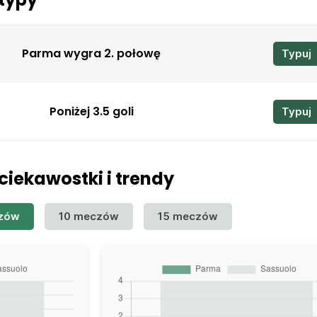
Parma wygra 2. połowę
Typuj
Poniżej 3.5 goli
Typuj
ciekawostki i trendy
zów
10 meczów
15 meczów