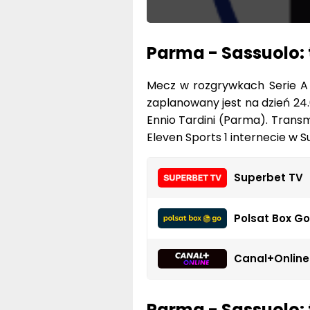
Parma - Sassuolo: 
Mecz w rozgrywkach Serie A 
zaplanowany jest na dzień 24.0
Ennio Tardini (Parma). Trans
Eleven Sports 1 internecie w 
Superbet TV
Polsat Box Go
Canal+Online
Parma - Sassuolo: 