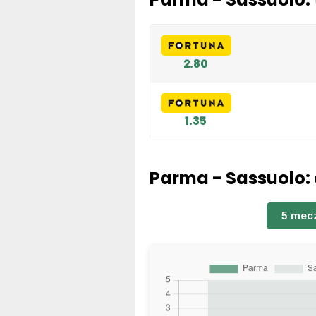
2.80
1.35
Parma - Sassuolo: 
5 mec