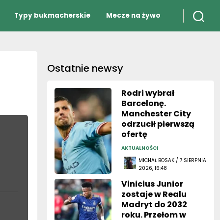
Typy bukmacherskie
Mecze na żywo
Ostatnie newsy
Rodri wybrał
Barcelonę.
Manchester City
odrzucił pierwszą
ofertę
AKTUALNOŚCI
MICHAŁ BOSAK / 7 SIERPNIA
2026, 16:48
Vinicius Junior
zostaje w Realu
Madryt do 2032
roku. Przełom w