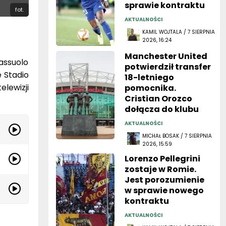
sprawie kontraktu
fot.
AKTUALNOŚCI
KAMIL WOJTALA / 7 SIERPNIA
2026, 16:24
Manchester United
assuolo
potwierdził transfer
e Stadio
18-letniego
lewizji
pomocnika.
Cristian Orozco
dołącza do klubu
AKTUALNOŚCI
MICHAŁ BOSAK / 7 SIERPNIA
2026, 15:59
Lorenzo Pellegrini
zostaje w Romie.
Jest porozumienie
w sprawie nowego
kontraktu
AKTUALNOŚCI