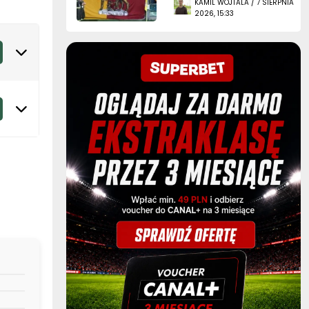
KAMIL WOJTALA / 7 SIERPNIA
2026, 15:33