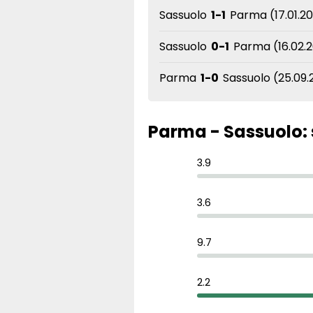
Sassuolo
1-1
Parma (17.01.20
Sassuolo
0-1
Parma (16.02.
Parma
1-0
Sassuolo (25.09.
Parma - Sassuolo: 
3.9
3.6
9.7
2.2