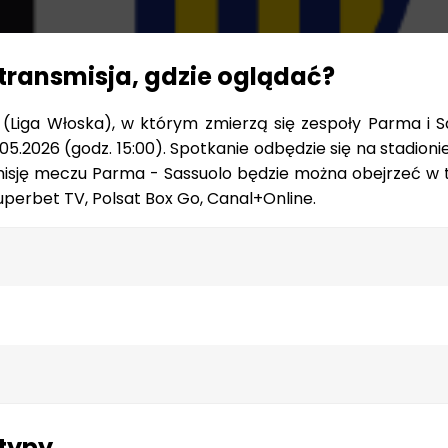
transmisja, gdzie oglądać?
(Liga Włoska), w którym zmierzą się zespoły Parma i S
5.2026 (godz. 15:00). Spotkanie odbędzie się na stadioni
misję meczu Parma - Sassuolo będzie można obejrzeć w te
Superbet TV, Polsat Box Go, Canal+Online.
typy