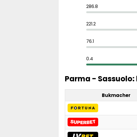
286.8
221.2
76.1
0.4
Parma - Sassuolo: 
Bukmacher