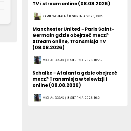
TV i stream online (08.08.2026)
KAMIL WOJTALA / 8 SIERPNIA 2026, 10:35
Manchester United - Paris Saint-
Germain gdzie obejrzeć mecz?
Stream online, Transmisja TV
(08.08.2026)
MICHAŁ BOSAK / 8 SIERPNIA 2026, 10:25
Schalke - Atalanta gdzie obejrzeć
mecz? Transmisja w telewizji i
online (08.08.2026)
MICHAŁ BOSAK / 8 SIERPNIA 2026, 10:01