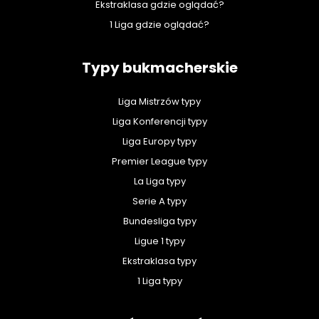
Ekstraklasa gdzie oglądać?
1 Liga gdzie oglądać?
Typy bukmacherskie
Liga Mistrzów typy
Liga Konferencji typy
Liga Europy typy
Premier League typy
La Liga typy
Serie A typy
Bundesliga typy
Ligue 1 typy
Ekstraklasa typy
1 Liga typy