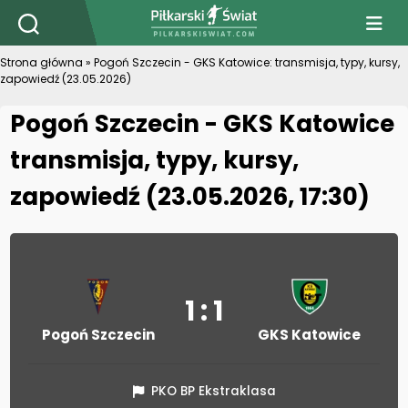
PiłkarskiSwiat.com
Strona główna
»
Pogoń Szczecin - GKS Katowice: transmisja, typy, kursy,
zapowiedź (23.05.2026)
Pogoń Szczecin - GKS Katowice
transmisja, typy, kursy,
zapowiedź (23.05.2026, 17:30)
1 : 1
Pogoń Szczecin
GKS Katowice
PKO BP Ekstraklasa