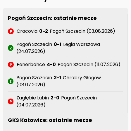
Pogoń Szczecin: ostatnie mecze
Cracovia
0-2
Pogoń Szczecin (03.08.2026)
P
Pogoń Szczecin
0-1
Legia Warszawa
Z
(24.07.2026)
Fenerbahce
4-0
Pogoń Szczecin (11.07.2026)
P
Pogoń Szczecin
2-1
Chrobry Głogów
Z
(08.07.2026)
Zagłębie Lubin
2-0
Pogoń Szczecin
P
(04.07.2026)
GKS Katowice: ostatnie mecze