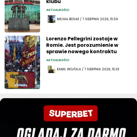
klubu
AKTUALNOŚCI
MICHAŁ BOSAK / 7 SIERPNIA 2026, 15:59
Lorenzo Pellegrini zostaje w
Romie. Jest porozumienie w
sprawie nowego kontraktu
AKTUALNOŚCI
KAMIL WOJTALA / 7 SIERPNIA 2026, 15:33