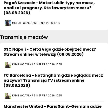
Pogoń Szczecin - Motor Lublin typy na mecz ,
analiza i prognozy. Kto faworytem meczu?
(08.08.2026)
MICHAŁ BOSAK / 7 SIERPNIA 2026, 19:36
Transmisje meczów
SSC Napoli - Celta Vigo gdzie obejrzeć mecz?
Stream online i w telewizji (08.08.2026)
KAMIL WOJTALA / 8 SIERPNIA 2026, 10:35
FC Barcelona - Nottingham gdzie oglądać mecz
na żywo? Transmisja TV i stream online
(08.08.2026)
KAMIL WOJTALA / 8 SIERPNIA 2026, 10:35
Manchester United - Paris Saint-Germain gdzie