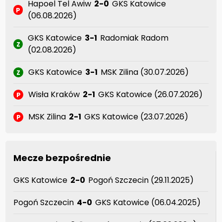
Hapoel Tel Awiw
2-0
GKS Katowice
P
(06.08.2026)
GKS Katowice
3-1
Radomiak Radom
Z
(02.08.2026)
GKS Katowice
3-1
MSK Zilina (30.07.2026)
Z
Wisła Kraków
2-1
GKS Katowice (26.07.2026)
P
MSK Zilina
2-1
GKS Katowice (23.07.2026)
P
Mecze bezpośrednie
GKS Katowice
2-0
Pogoń Szczecin (29.11.2025)
Pogoń Szczecin
4-0
GKS Katowice (06.04.2025)