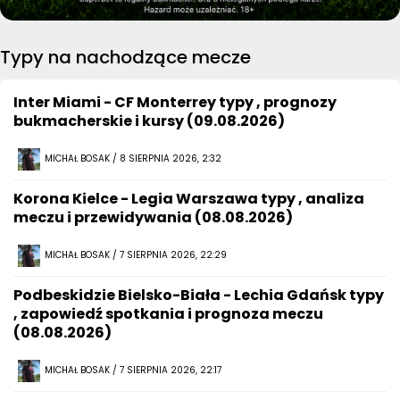
Typy na nachodzące mecze
Inter Miami - CF Monterrey typy , prognozy
bukmacherskie i kursy (09.08.2026)
MICHAŁ BOSAK / 8 SIERPNIA 2026, 2:32
Korona Kielce - Legia Warszawa typy , analiza
meczu i przewidywania (08.08.2026)
MICHAŁ BOSAK / 7 SIERPNIA 2026, 22:29
Podbeskidzie Bielsko-Biała - Lechia Gdańsk typy
, zapowiedź spotkania i prognoza meczu
(08.08.2026)
MICHAŁ BOSAK / 7 SIERPNIA 2026, 22:17