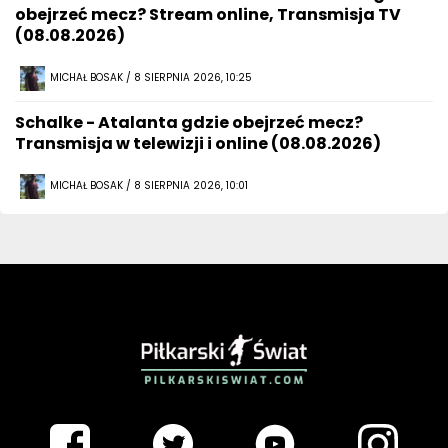
obejrzeć mecz? Stream online, Transmisja TV
(08.08.2026)
MICHAŁ BOSAK / 8 SIERPNIA 2026, 10:25
Schalke - Atalanta gdzie obejrzeć mecz?
Transmisja w telewizji i online (08.08.2026)
MICHAŁ BOSAK / 8 SIERPNIA 2026, 10:01
PIŁKARSKISWIAT.COM