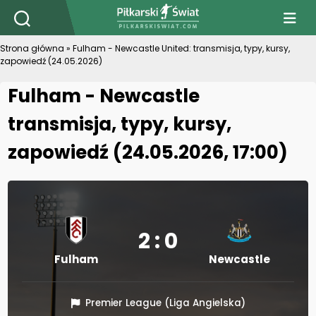
PiłkarskiSwiat.com
Strona główna
»
Fulham - Newcastle United: transmisja, typy, kursy,
zapowiedź (24.05.2026)
Fulham - Newcastle
transmisja, typy, kursy,
zapowiedź (24.05.2026, 17:00)
2 : 0
Fulham
Newcastle
Premier League (Liga Angielska)