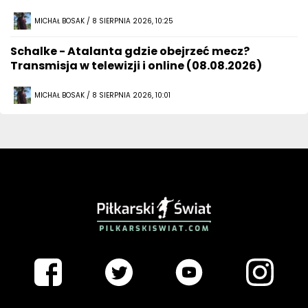
MICHAŁ BOSAK / 8 SIERPNIA 2026, 10:25
Schalke - Atalanta gdzie obejrzeć mecz?
Transmisja w telewizji i online (08.08.2026)
MICHAŁ BOSAK / 8 SIERPNIA 2026, 10:01
PIŁKARSKISWIAT.COM