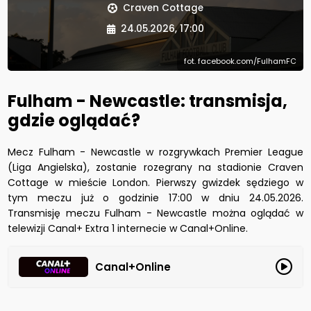
Craven Cottage
24.05.2026, 17:00
fot. facebook.com/FulhamFC
Fulham - Newcastle: transmisja,
gdzie oglądać?
Mecz Fulham - Newcastle w rozgrywkach Premier League
(Liga Angielska), zostanie rozegrany na stadionie Craven
Cottage w mieście London. Pierwszy gwizdek sędziego w
tym meczu już o godzinie 17:00 w dniu 24.05.2026.
Transmisję meczu Fulham - Newcastle można oglądać w
telewizji Canal+ Extra 1 internecie w Canal+Online.
Canal+Online