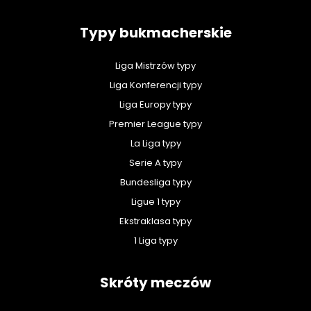
Typy bukmacherskie
Liga Mistrzów typy
Liga Konferencji typy
Liga Europy typy
Premier League typy
La Liga typy
Serie A typy
Bundesliga typy
Ligue 1 typy
Ekstraklasa typy
1 Liga typy
Skróty meczów