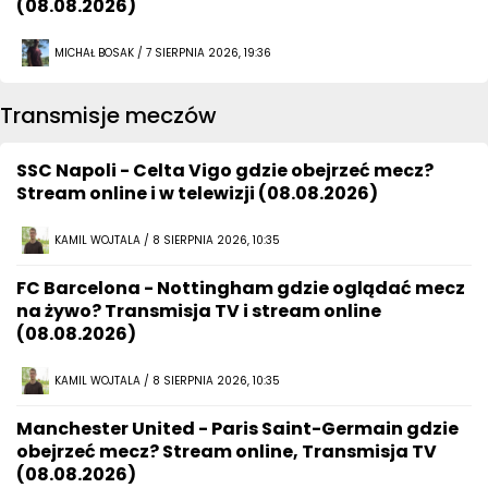
(08.08.2026)
MICHAŁ BOSAK / 7 SIERPNIA 2026, 19:36
Transmisje meczów
SSC Napoli - Celta Vigo gdzie obejrzeć mecz?
Stream online i w telewizji (08.08.2026)
KAMIL WOJTALA / 8 SIERPNIA 2026, 10:35
FC Barcelona - Nottingham gdzie oglądać mecz
na żywo? Transmisja TV i stream online
(08.08.2026)
KAMIL WOJTALA / 8 SIERPNIA 2026, 10:35
Manchester United - Paris Saint-Germain gdzie
obejrzeć mecz? Stream online, Transmisja TV
(08.08.2026)