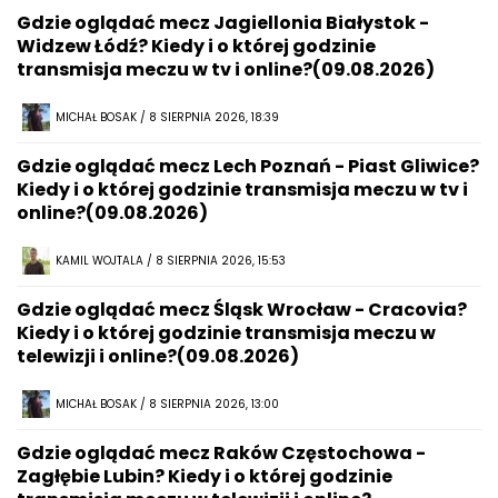
Gdzie oglądać mecz Jagiellonia Białystok -
Widzew Łódź? Kiedy i o której godzinie
transmisja meczu w tv i online?(09.08.2026)
MICHAŁ BOSAK / 8 SIERPNIA 2026, 18:39
Gdzie oglądać mecz Lech Poznań - Piast Gliwice?
Kiedy i o której godzinie transmisja meczu w tv i
online?(09.08.2026)
KAMIL WOJTALA / 8 SIERPNIA 2026, 15:53
Gdzie oglądać mecz Śląsk Wrocław - Cracovia?
Kiedy i o której godzinie transmisja meczu w
telewizji i online?(09.08.2026)
MICHAŁ BOSAK / 8 SIERPNIA 2026, 13:00
Gdzie oglądać mecz Raków Częstochowa -
Zagłębie Lubin? Kiedy i o której godzinie