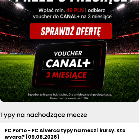
Typy na nachodzące mecze
FC Porto - FC Alverca typy na mecz i kursy. Kto
wygra? (09.08.2026)