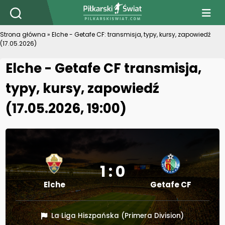
PiłkarskiSwiat.com
Strona główna
»
Elche - Getafe CF: transmisja, typy, kursy, zapowiedź
(17.05.2026)
Elche - Getafe CF transmisja,
typy, kursy, zapowiedź
(17.05.2026, 19:00)
1 : 0
Elche
Getafe CF
La Liga Hiszpańska (Primera Division)