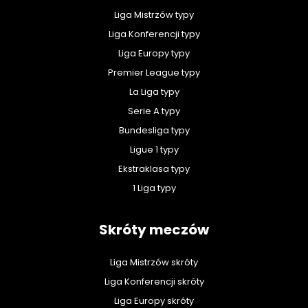
Liga Mistrzów typy
Liga Konferencji typy
Liga Europy typy
Premier League typy
La Liga typy
Serie A typy
Bundesliga typy
Ligue 1 typy
Ekstraklasa typy
1 Liga typy
Skróty meczów
Liga Mistrzów skróty
Liga Konferencji skróty
Liga Europy skróty