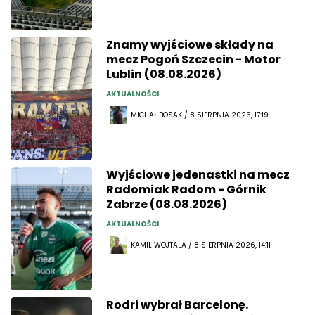
Znamy wyjściowe składy na
mecz Pogoń Szczecin - Motor
Lublin (08.08.2026)
AKTUALNOŚCI
MICHAŁ BOSAK / 8 SIERPNIA 2026, 17:19
Wyjściowe jedenastki na mecz
Radomiak Radom - Górnik
Zabrze (08.08.2026)
AKTUALNOŚCI
KAMIL WOJTALA / 8 SIERPNIA 2026, 14:11
Rodri wybrał Barcelonę.