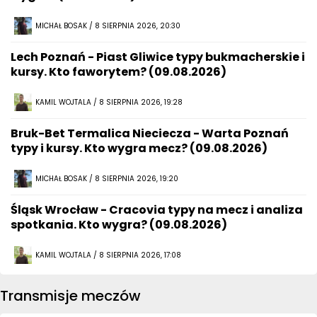
MICHAŁ BOSAK / 8 SIERPNIA 2026, 20:30
Lech Poznań - Piast Gliwice typy bukmacherskie i
kursy. Kto faworytem? (09.08.2026)
KAMIL WOJTALA / 8 SIERPNIA 2026, 19:28
Bruk-Bet Termalica Nieciecza - Warta Poznań
typy i kursy. Kto wygra mecz? (09.08.2026)
MICHAŁ BOSAK / 8 SIERPNIA 2026, 19:20
Śląsk Wrocław - Cracovia typy na mecz i analiza
spotkania. Kto wygra? (09.08.2026)
KAMIL WOJTALA / 8 SIERPNIA 2026, 17:08
Transmisje meczów