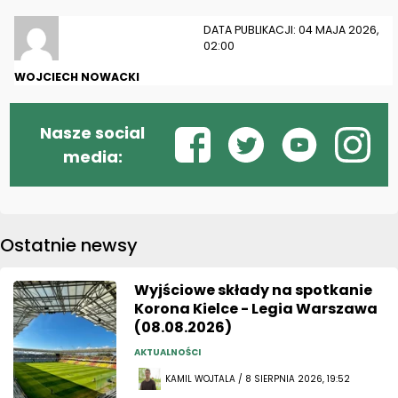
DATA PUBLIKACJI: 04 MAJA 2026,
02:00
WOJCIECH NOWACKI
Nasze social
media:
Ostatnie newsy
Wyjściowe składy na spotkanie
Korona Kielce - Legia Warszawa
(08.08.2026)
AKTUALNOŚCI
KAMIL WOJTALA / 8 SIERPNIA 2026, 19:52