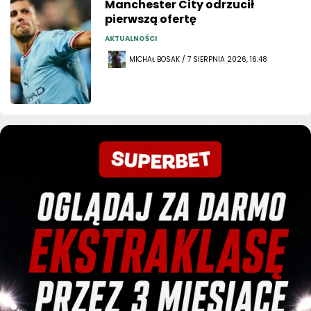
Manchester City odrzucił
pierwszą ofertę
AKTUALNOŚCI
MICHAŁ BOSAK / 7 SIERPNIA 2026, 16:48