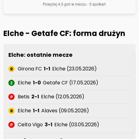
Elche - Getafe CF: forma drużyn
Elche: ostatnie mecze
Girona FC
1-1
Elche (23.05.2026)
R
Elche
1-0
Getafe CF (17.05.2026)
Z
Betis
2-1
Elche (12.05.2026)
P
Elche
1-1
Alaves (09.05.2026)
R
Celta Vigo
3-1
Elche (03.05.2026)
P