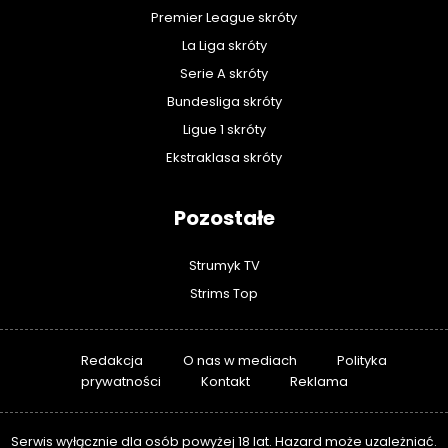
Premier League skróty
La Liga skróty
Serie A skróty
Bundesliga skróty
Ligue 1 skróty
Ekstraklasa skróty
Pozostałe
Strumyk TV
Strims Top
Redakcja
O nas w mediach
Polityka
prywatności
Kontakt
Reklama
Serwis wyłącznie dla osób powyżej 18 lat. Hazard może uzależniać.