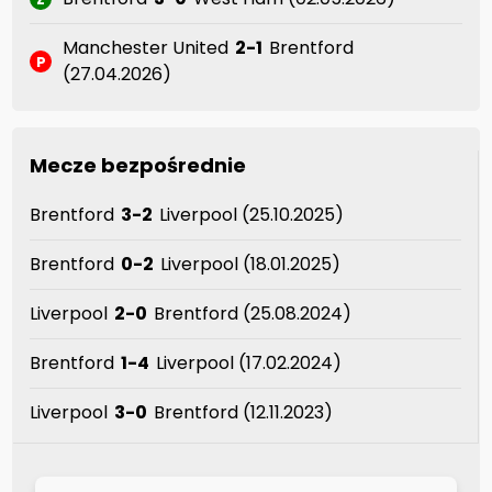
Manchester United
2-1
Brentford
P
(27.04.2026)
Mecze bezpośrednie
Brentford
3-2
Liverpool (25.10.2025)
Brentford
0-2
Liverpool (18.01.2025)
Liverpool
2-0
Brentford (25.08.2024)
Brentford
1-4
Liverpool (17.02.2024)
Liverpool
3-0
Brentford (12.11.2023)