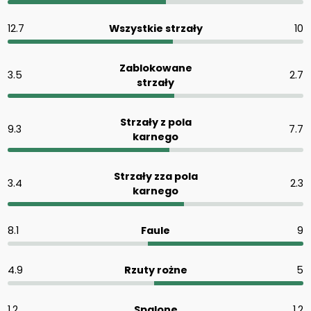
12.7
Wszystkie strzały
10
Zablokowane
3.5
2.7
strzały
Strzały z pola
9.3
7.7
karnego
Strzały zza pola
3.4
2.3
karnego
8.1
Faule
9
4.9
Rzuty rożne
5
1.2
Spalone
1.2