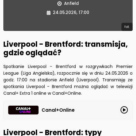
Anfield
24.05.2026, 17:00
fot.
Liverpool - Brentford: transmisja,
gdzie oglądać?
Spotkanie Liverpool - Brentford w rozgrywkach Premier
League (Liga Angielska), rozpocznie się w dniu 24.05.2026 o
godz. 17:00 na stadionie Anfield (Liverpool). Transmisję ze
spotkania Liverpool - Brentford można oglądać w telewizji
Canal+ Extra 1 online w Canal+Online.
Canal+Online
Liverpool - Brentford: typy