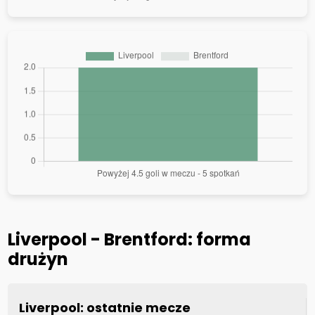
Liverpool - Brentford: forma
drużyn
Liverpool: ostatnie mecze