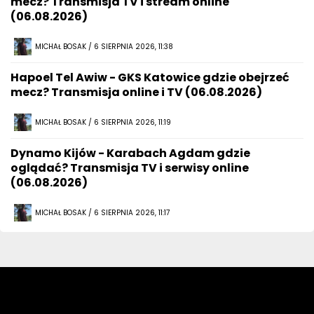
mecz? Transmisja TV i stream online
(06.08.2026)
MICHAŁ BOSAK / 6 SIERPNIA 2026, 11:38
Hapoel Tel Awiw - GKS Katowice gdzie obejrzeć
mecz? Transmisja online i TV (06.08.2026)
MICHAŁ BOSAK / 6 SIERPNIA 2026, 11:19
Dynamo Kijów - Karabach Agdam gdzie
oglądać? Transmisja TV i serwisy online
(06.08.2026)
MICHAŁ BOSAK / 6 SIERPNIA 2026, 11:17