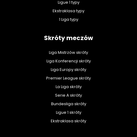
Ligue 1 typy
Ekstraklasa typy
1 Liga typy
Skróty meczów
Liga Mistrzów skróty
Liga Konferencji skróty
Liga Europy skróty
Premier League skróty
La Liga skróty
Serie A skróty
Bundesliga skróty
Ligue 1 skróty
Ekstraklasa skróty