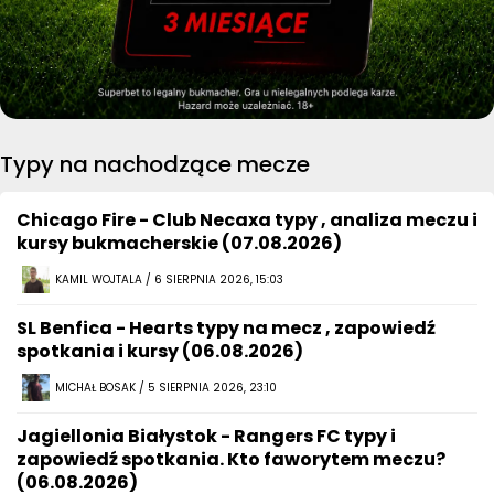
Typy na nachodzące mecze
Chicago Fire - Club Necaxa typy , analiza meczu i
kursy bukmacherskie (07.08.2026)
KAMIL WOJTALA / 6 SIERPNIA 2026, 15:03
SL Benfica - Hearts typy na mecz , zapowiedź
spotkania i kursy (06.08.2026)
MICHAŁ BOSAK / 5 SIERPNIA 2026, 23:10
Jagiellonia Białystok - Rangers FC typy i
zapowiedź spotkania. Kto faworytem meczu?
(06.08.2026)