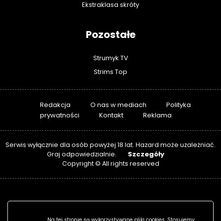
Ekstraklasa skróty
Pozostałe
Strumyk TV
Strims Top
Redakcja
O nas w mediach
Polityka
prywatności
Kontakt
Reklama
Serwis wyłącznie dla osób powyżej 18 lat. Hazard może uzależniać.
Szczegóły
Graj odpowiedzialnie.
Copyright © All rights reserved
Na tej stronie są wykorzystywane pliki cookies. Stosujemy