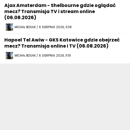
Ajax Amsterdam - Shelbourne gdzie oglądać
mecz? Transmisja TV i stream online
(06.08.2026)
MICHAŁ BOSAK / 6 SIERPNIA 2026, 11:38
Hapoel Tel Awiw - GKS Katowice gdzie obejrzeć
mecz? Transmisja online i TV (06.08.2026)
MICHAŁ BOSAK / 6 SIERPNIA 2026, 11:19