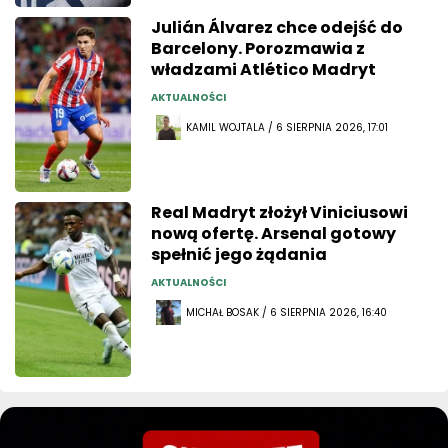
Julián Álvarez chce odejść do
Barcelony. Porozmawia z
władzami Atlético Madryt
AKTUALNOŚCI
KAMIL WOJTALA / 6 SIERPNIA 2026, 17:01
Real Madryt złożył Viniciusowi
nową ofertę. Arsenal gotowy
spełnić jego żądania
AKTUALNOŚCI
MICHAŁ BOSAK / 6 SIERPNIA 2026, 16:40