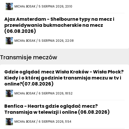
MICHAŁ BOSAK / 5 SIERPNIA 2026, 23:10
Ajax Amsterdam - Shelbourne typy na mecz i
przewidywania bukmacherskie na mecz
(06.08.2026)
MICHAŁ BOSAK / 5 SIERPNIA 2026, 22:08
Transmisje meczów
Gdzie oglądać mecz Wisła Kraków - Wisła Płock?
Kiedy i o której godzinie transmisja meczu w tv i
online?(07.08.2026)
MICHAŁ BOSAK / 6 SIERPNIA 2026, 18:52
Benfica - Hearts gdzie oglądać mecz?
Transmisja w telewizji i online (06.08.2026)
MICHAŁ BOSAK / 6 SIERPNIA 2026, 11:54