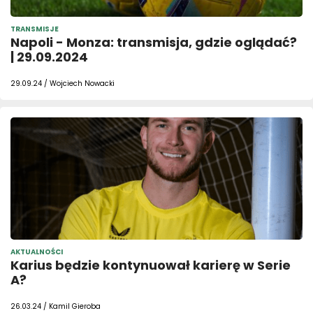
TRANSMISJE
Napoli - Monza: transmisja, gdzie oglądać?
| 29.09.2024
29.09.24 / Wojciech Nowacki
AKTUALNOŚCI
Karius będzie kontynuował karierę w Serie
A?
26.03.24 / Kamil Gieroba