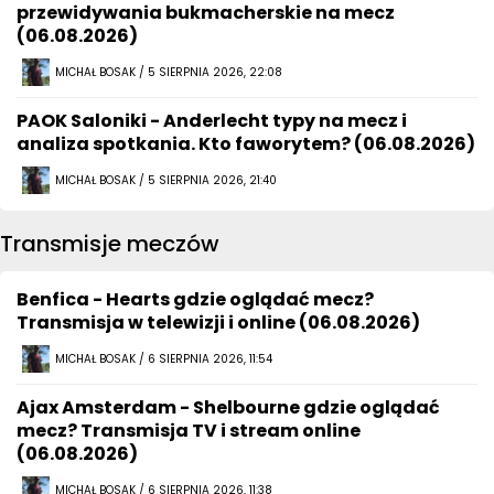
przewidywania bukmacherskie na mecz
(06.08.2026)
MICHAŁ BOSAK / 5 SIERPNIA 2026, 22:08
PAOK Saloniki - Anderlecht typy na mecz i
analiza spotkania. Kto faworytem? (06.08.2026)
MICHAŁ BOSAK / 5 SIERPNIA 2026, 21:40
Transmisje meczów
Benfica - Hearts gdzie oglądać mecz?
Transmisja w telewizji i online (06.08.2026)
MICHAŁ BOSAK / 6 SIERPNIA 2026, 11:54
Ajax Amsterdam - Shelbourne gdzie oglądać
mecz? Transmisja TV i stream online
(06.08.2026)
MICHAŁ BOSAK / 6 SIERPNIA 2026, 11:38