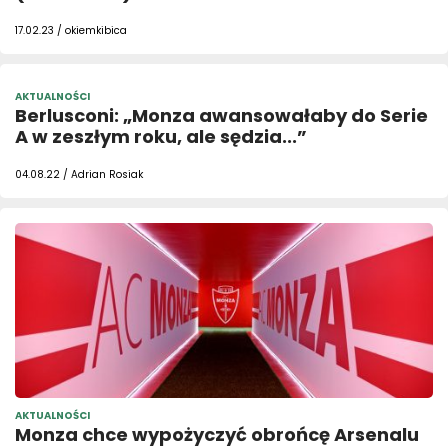
17.02.23 / okiemkibica
AKTUALNOŚCI
Berlusconi: „Monza awansowałaby do Serie
A w zeszłym roku, ale sędzia...”
04.08.22 / Adrian Rosiak
AKTUALNOŚCI
Monza chce wypożyczyć obrońcę Arsenalu