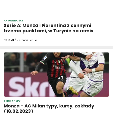
AKTUALNOŚCI
Serie A: Monza i Fiorentina z cennymi
trzema punktami, w Turynie na remis
03.10.23 / Victoria Gierula
SERIE A TYPY
Monza - AC Milan typy, kursy, zakłady
(18.02.2023)