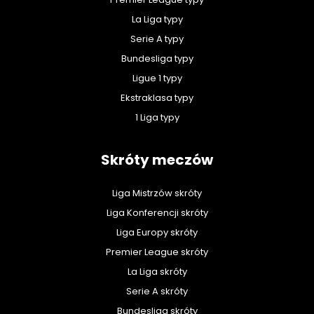
La Liga typy
Serie A typy
Bundesliga typy
Ligue 1 typy
Ekstraklasa typy
1 Liga typy
Skróty meczów
Liga Mistrzów skróty
Liga Konferencji skróty
Liga Europy skróty
Premier League skróty
La Liga skróty
Serie A skróty
Bundesliga skróty