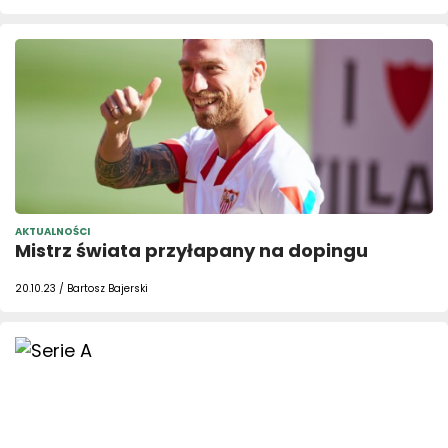
AKTUALNOŚCI
Mistrz świata przyłapany na dopingu
20.10.23 / Bartosz Bajerski