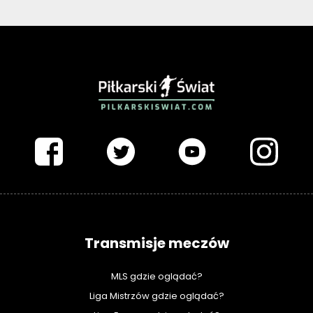
PIŁKARSKISWIAT.COM
Transmisje meczów
MLS gdzie oglądać?
Liga Mistrzów gdzie oglądać?