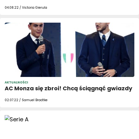
04.08.22 / Victoria Gierula
AKTUALNOŚCI
AC Monza się zbroi! Chcą ściągnąć gwiazdy
02.07.22 / Samuel Bradtke