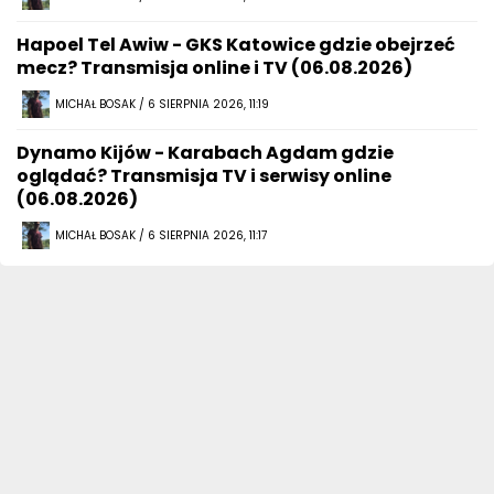
Hapoel Tel Awiw - GKS Katowice gdzie obejrzeć
mecz? Transmisja online i TV (06.08.2026)
MICHAŁ BOSAK / 6 SIERPNIA 2026, 11:19
Dynamo Kijów - Karabach Agdam gdzie
oglądać? Transmisja TV i serwisy online
(06.08.2026)
MICHAŁ BOSAK / 6 SIERPNIA 2026, 11:17