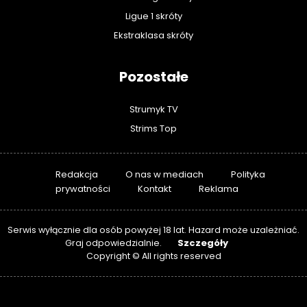
Ligue 1 skróty
Ekstraklasa skróty
Pozostałe
Strumyk TV
Strims Top
Redakcja
O nas w mediach
Polityka
prywatności
Kontakt
Reklama
Serwis wyłącznie dla osób powyżej 18 lat. Hazard może uzależniać.
Szczegóły
Graj odpowiedzialnie.
Copyright © All rights reserved