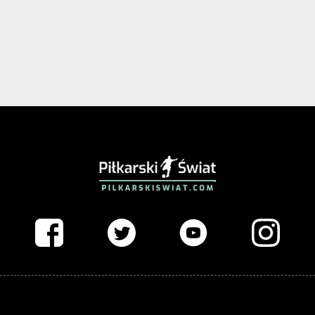
PIŁKARSKISWIAT.COM