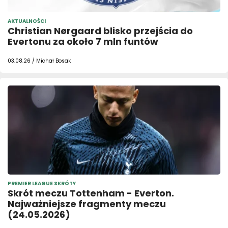
AKTUALNOŚCI
Christian Nørgaard blisko przejścia do
Evertonu za około 7 mln funtów
03.08.26 / Michał Bosak
PREMIER LEAGUE SKRÓTY
Skrót meczu Tottenham - Everton.
Najważniejsze fragmenty meczu
(24.05.2026)