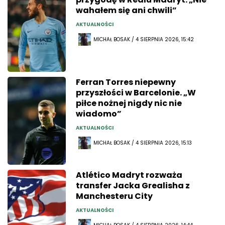
wahałem się ani chwili”
AKTUALNOŚCI
MICHAŁ BOSAK / 4 SIERPNIA 2026, 15:42
Ferran Torres niepewny
przyszłości w Barcelonie. „W
piłce nożnej nigdy nic nie
wiadomo”
AKTUALNOŚCI
MICHAŁ BOSAK / 4 SIERPNIA 2026, 15:13
Atlético Madryt rozważa
transfer Jacka Grealisha z
Manchesteru City
AKTUALNOŚCI