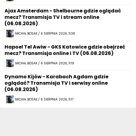
Ajax Amsterdam - Shelbourne gdzie oglądać
mecz? Transmisja TV i stream online
(06.08.2026)
MICHAŁ BOSAK / 6 SIERPNIA 2026, 11:38
Hapoel Tel Awiw - GKS Katowice gdzie obejrzeć
mecz? Transmisja online i TV (06.08.2026)
MICHAŁ BOSAK / 6 SIERPNIA 2026, 11:19
Dynamo Kijów - Karabach Agdam gdzie
oglądać? Transmisja TV i serwisy online
(06.08.2026)
MICHAŁ BOSAK / 6 SIERPNIA 2026, 11:17