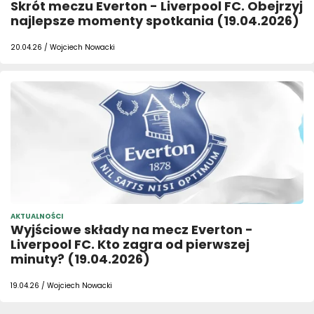
Skrót meczu Everton - Liverpool FC. Obejrzyj
najlepsze momenty spotkania (19.04.2026)
20.04.26 / Wojciech Nowacki
AKTUALNOŚCI
Wyjściowe składy na mecz Everton -
Liverpool FC. Kto zagra od pierwszej
minuty? (19.04.2026)
19.04.26 / Wojciech Nowacki