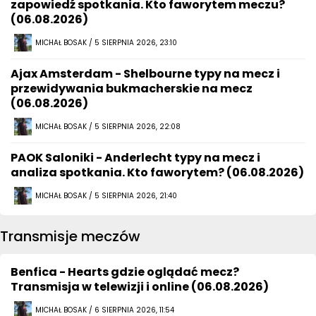
zapowiedź spotkania. Kto faworytem meczu?
(06.08.2026)
MICHAŁ BOSAK / 5 SIERPNIA 2026, 23:10
Ajax Amsterdam - Shelbourne typy na mecz i
przewidywania bukmacherskie na mecz
(06.08.2026)
MICHAŁ BOSAK / 5 SIERPNIA 2026, 22:08
PAOK Saloniki - Anderlecht typy na mecz i
analiza spotkania. Kto faworytem? (06.08.2026)
MICHAŁ BOSAK / 5 SIERPNIA 2026, 21:40
Transmisje meczów
Benfica - Hearts gdzie oglądać mecz?
Transmisja w telewizji i online (06.08.2026)
MICHAŁ BOSAK / 6 SIERPNIA 2026, 11:54