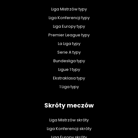
Liga Mistrzów typy
Liga Konferencji typy
Liga Europy typy
Premier League typy
La Liga typy
Serie A typy
Bundesliga typy
Ligue 1 typy
Ekstraklasa typy
1 Liga typy
Skróty meczów
Liga Mistrzów skróty
Liga Konferencji skróty
Liga Europy skróty