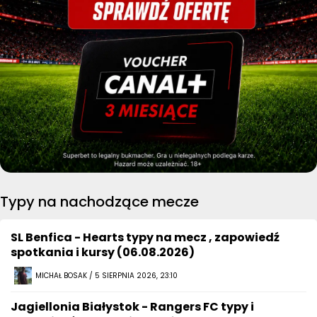
Typy na nachodzące mecze
SL Benfica - Hearts typy na mecz , zapowiedź
spotkania i kursy (06.08.2026)
MICHAŁ BOSAK / 5 SIERPNIA 2026, 23:10
Jagiellonia Białystok - Rangers FC typy i