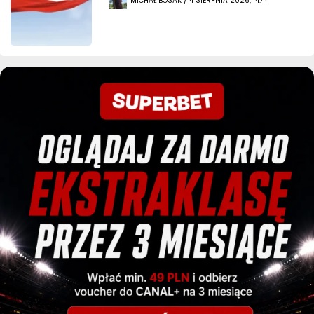
MICHAŁ BOSAK / 4 SIERPNIA 2026, 14:44