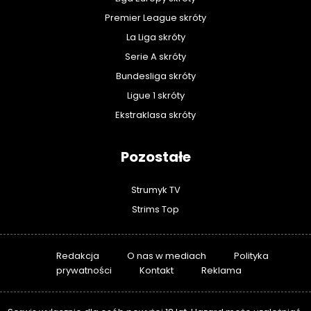
Premier League skróty
La Liga skróty
Serie A skróty
Bundesliga skróty
Ligue 1 skróty
Ekstraklasa skróty
Pozostałe
Strumyk TV
Strims Top
Redakcja
O nas w mediach
Polityka
prywatności
Kontakt
Reklama